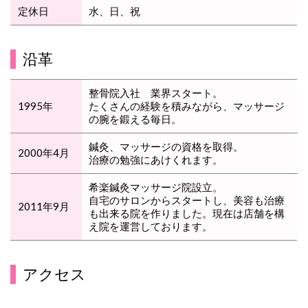
定休日
水、日、祝
沿革
整骨院入社 業界スタート。
1995年
たくさんの経験を積みながら、マッサージ
の腕を鍛える毎日。
鍼灸、マッサージの資格を取得。
2000年4月
治療の勉強にあけくれます。
希楽鍼灸マッサージ院設立。
自宅のサロンからスタートし、美容も治療
2011年9月
も出来る院を作りました。現在は店舗を構
え院を運営しております。
アクセス