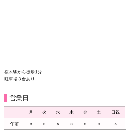
桜木駅から徒歩1分
駐車場３台あり
営業日
月
火
水
木
金
土
日祝
午前
○
○
×
○
○
○
×