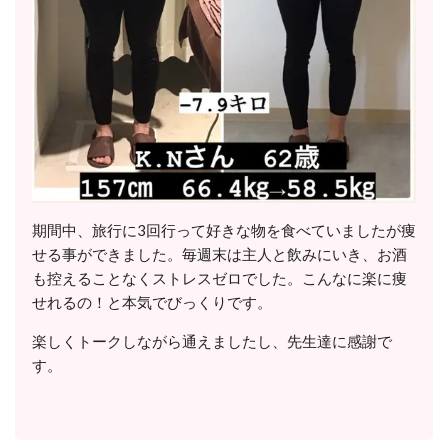
期間中、旅行に3回行って好きな物を食べていましたが痩
せる事ができました。毎週末は主人と飲みにいき、お酒
も控えることなくストレスゼロでした。こんなに楽に痩
せれるの！と本気でびっくりです。
楽しくトークしながら通えましたし、先生達に感謝で
す。