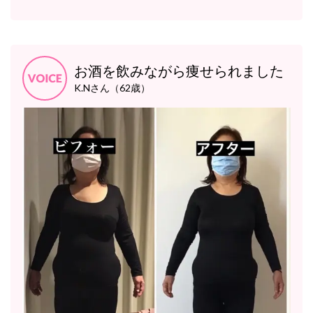
お酒を飲みながら痩せられました
K.Nさん（62歳）