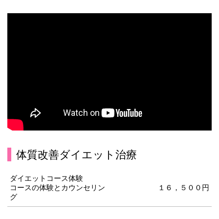
体質改善ダイエット治療
ダイエットコース体験
コースの体験とカウンセリン
１６，５００円
グ