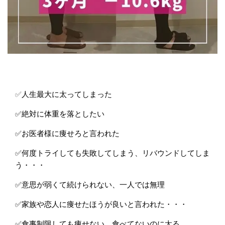
✅
人生最大に太ってしまった
✅絶対に体重を落としたい
✅お医者様に痩せろと言われた
✅何度トライしても失敗してしまう、リバウンドしてしま
う・・・
✅意思が弱くて続けられない、一人では無理
✅家族や恋人に痩せたほうが良いと言われた・・・
✅食事制限しても痩せない、食べてないのに太る