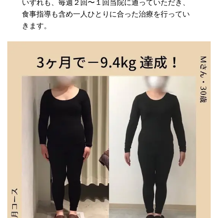
いずれも、毎週２回〜１回当院に通っていただき、
食事指導も含め一人ひとりに合った治療を行ってい
きます。