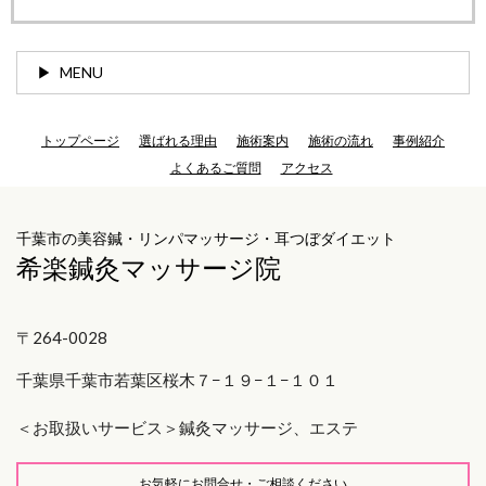
MENU
トップページ
選ばれる理由
施術案内
施術の流れ
事例紹介
よくあるご質問
アクセス
千葉市の美容鍼・リンパマッサージ・耳つぼダイエット
希楽鍼灸マッサージ院
〒264-0028
千葉県千葉市若葉区桜木７−１９−１−１０１
＜お取扱いサービス＞
鍼灸マッサージ、エステ
お気軽にお問合せ・ご相談ください